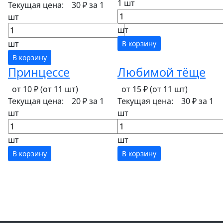
1 шт
Текущая цена:
30 ₽
за 1
шт
шт
шт
В корзину
В корзину
Принцессе
Любимой тёще
от 10 ₽
(от 11 шт)
от 15 ₽
(от 11 шт)
Текущая цена:
20 ₽
за 1
Текущая цена:
30 ₽
за 1
шт
шт
шт
шт
В корзину
В корзину