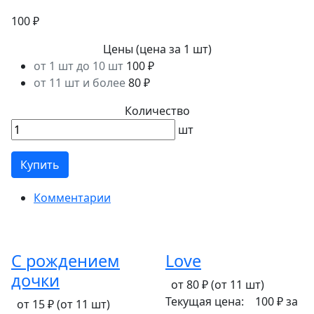
100 ₽
Цены
(цена за 1 шт)
от 1 шт до 10 шт
100 ₽
от 11 шт и более
80 ₽
Количество
шт
Купить
Комментарии
С рождением
Love
дочки
от 80 ₽
(от 11 шт)
Текущая цена:
100 ₽
за
от 15 ₽
(от 11 шт)