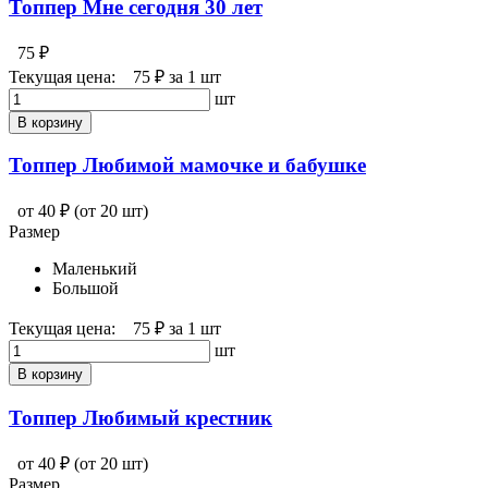
Топпер Мне сегодня 30 лет
75 ₽
Текущая цена:
75 ₽
за 1 шт
шт
В корзину
Топпер Любимой мамочке и бабушке
от 40 ₽
(от 20 шт)
Размер
Маленький
Большой
Текущая цена:
75 ₽
за 1 шт
шт
В корзину
Топпер Любимый крестник
от 40 ₽
(от 20 шт)
Размер