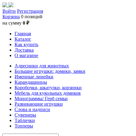
Войти
Регистрация
Корзина
0 позиций
на сумму
0 ₽
Главная
Каталог
Как купить
Доставка
О магазине
Адресники для животных
Большие игрушки: домики, замки
Именные линейки
Карандашницы
Коробочки, шкатулки, корзинки
Мебель для кукольных домиков
Монограммы/ Герб семьи
Развивающие игрушки
Слова и надписи
Сувениры
Таблички
Топперы