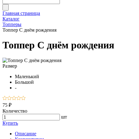
Главная страница
Каталог
Топперы
Топпер С днём рождения
Топпер С днём рождения
Размер
Маленький
Большой
-
75 ₽
Количество
шт
Купить
Описание