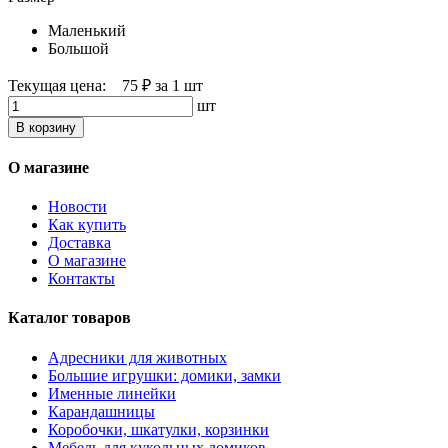
Маленький
Большой
Текущая цена:
75 ₽
за 1 шт
шт
В корзину
О магазине
Новости
Как купить
Доставка
О магазине
Контакты
Каталог товаров
Адресники для животных
Большие игрушки: домики, замки
Именные линейки
Карандашницы
Коробочки, шкатулки, корзинки
Мебель для кукольных домиков