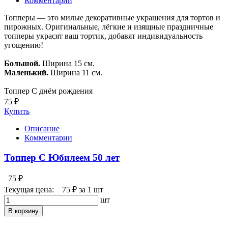
Комментарии
Топперы — это милые декоративные украшения для тортов и
пирожных. Оригинальные, лёгкие и изящные праздничные
топперы украсят ваш тортик, добавят индивидуальность
угощению!
Большой.
Ширина 15 см.
Маленький.
Ширина 11 см.
Топпер С днём рождения
75 ₽
Купить
Описание
Комментарии
Топпер С Юбилеем 50 лет
75 ₽
Текущая цена:
75 ₽
за 1 шт
шт
В корзину