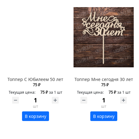
Топпер С Юбилеем 50 лет
Топпер Мне сегодня 30 лет
75 ₽
75 ₽
75 ₽
75 ₽
Текущая цена:
за 1 шт
Текущая цена:
за 1 шт
шт
шт
В корзину
В корзину