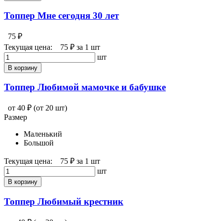
Топпер Мне сегодня 30 лет
75 ₽
Текущая цена:
75 ₽
за 1 шт
шт
В корзину
Топпер Любимой мамочке и бабушке
от 40 ₽
(от 20 шт)
Размер
Маленький
Большой
Текущая цена:
75 ₽
за 1 шт
шт
В корзину
Топпер Любимый крестник