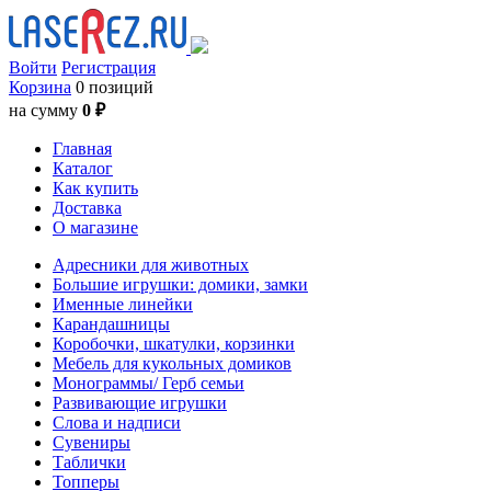
Войти
Регистрация
Корзина
0 позиций
на сумму
0 ₽
Главная
Каталог
Как купить
Доставка
О магазине
Адресники для животных
Большие игрушки: домики, замки
Именные линейки
Карандашницы
Коробочки, шкатулки, корзинки
Мебель для кукольных домиков
Монограммы/ Герб семьи
Развивающие игрушки
Слова и надписи
Сувениры
Таблички
Топперы