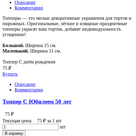
Описание
Комментарии
Топперы — это милые декоративные украшения для тортов и
пирожных. Оригинальные, лёгкие и изящные праздничные
топперы украсят ваш тортик, добавят индивидуальность
угощению!
Большой.
Ширина 15 см.
Маленький.
Ширина 11 см.
Топпер С днём рождения
75 ₽
Купить
Описание
Комментарии
Топпер С Юбилеем 50 лет
75 ₽
Текущая цена:
75 ₽
за 1 шт
шт
В корзину