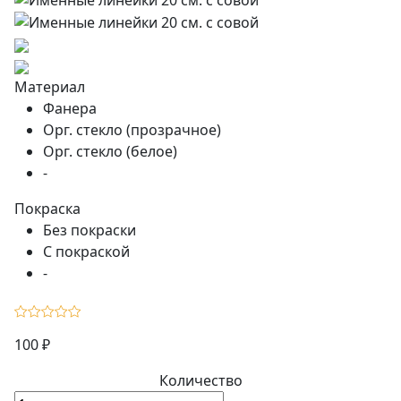
Материал
Фанера
Орг. стекло (прозрачное)
Орг. стекло (белое)
-
Покраска
Без покраски
С покраской
-
100 ₽
Количество