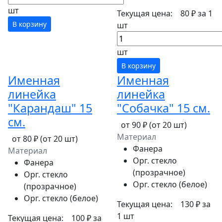
шт
Текущая цена:
80 ₽
за 1
В корзину
шт
шт
В корзину
Именная
Именная
линейка
линейка
"Карандаш" 15
"Собачка" 15 см.
см.
от 90 ₽
(от 20 шт)
Материал
от 80 ₽
(от 20 шт)
Фанера
Материал
Орг. стекло
Фанера
(прозрачное)
Орг. стекло
Орг. стекло (белое)
(прозрачное)
Орг. стекло (белое)
Текущая цена:
130 ₽
за
1 шт
Текущая цена:
100 ₽
за