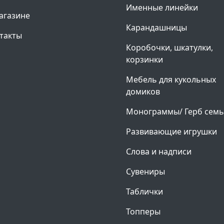
Именные линейки
агазине
Карандашницы
такты
Коробочки, шкатулки,
корзинки
Мебель для кукольных
домиков
Монограммы/ Герб сем
Развивающие игрушки
Слова и надписи
Сувениры
Таблички
Топперы