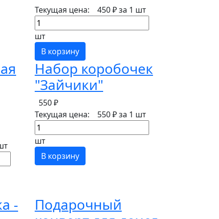
Текущая цена:
450 ₽
за 1 шт
шт
В корзину
лая
Набор коробочек
"Зайчики"
550 ₽
Текущая цена:
550 ₽
за 1 шт
шт
шт
В корзину
а -
Подарочный