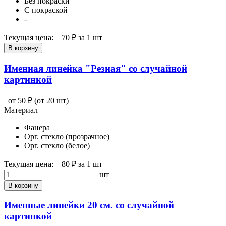
Без покраски
С покраской
-
Текущая цена:
70 ₽
за 1 шт
В корзину
Именная линейка "Резная" со случайной
картинкой
от 50 ₽
(от 20 шт)
Материал
Фанера
Орг. стекло (прозрачное)
Орг. стекло (белое)
Текущая цена:
80 ₽
за 1 шт
шт
В корзину
Именные линейки 20 см. со случайной
картинкой