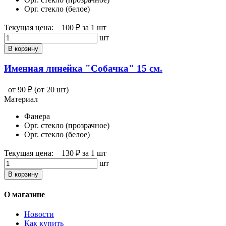
Орг. стекло (белое)
Текущая цена:
100 ₽
за 1 шт
шт
В корзину
Именная линейка "Собачка" 15 см.
от 90 ₽
(от 20 шт)
Материал
Фанера
Орг. стекло (прозрачное)
Орг. стекло (белое)
Текущая цена:
130 ₽
за 1 шт
шт
В корзину
О магазине
Новости
Как купить