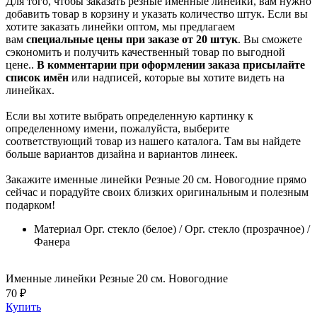
Для того, чтобы заказать резные именные линейки, вам нужно
добавить товар в корзину и указать количество штук. Если вы
хотите заказать линейки оптом, мы предлагаем
вам
специальные цены при заказе от 20 штук
. Вы сможете
сэкономить и получить качественный товар по выгодной
цене..
В комментарии при оформлении заказа присылайте
список имён
или надписей, которые вы хотите видеть на
линейках.
Если вы хотите выбрать определенную картинку к
определенному имени, пожалуйста, выберите
соответствующий товар из нашего каталога. Там вы найдете
больше вариантов дизайна и вариантов линеек.
Закажите именные линейки Резные 20 см. Новогодние прямо
сейчас и порадуйте своих близких оригинальным и полезным
подарком!
Материал
Орг. стекло (белое) / Орг. стекло (прозрачное) /
Фанера
Именные линейки Резные 20 см. Новогодние
70 ₽
Купить