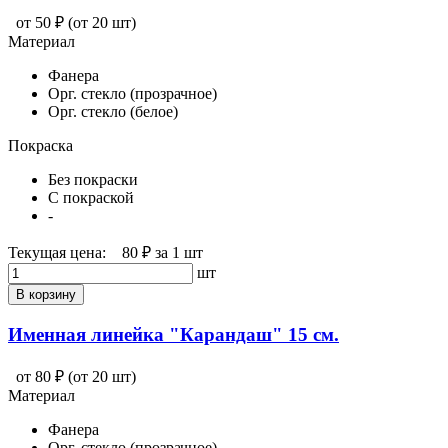
от 50 ₽
(от 20 шт)
Материал
Фанера
Орг. стекло (прозрачное)
Орг. стекло (белое)
Покраска
Без покраски
С покраской
-
Текущая цена:
80 ₽
за 1 шт
шт
В корзину
Именная линейка "Карандаш" 15 см.
от 80 ₽
(от 20 шт)
Материал
Фанера
Орг. стекло (прозрачное)