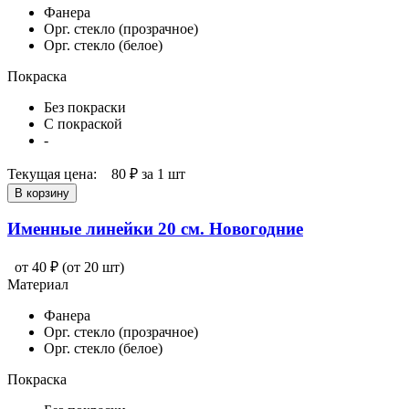
Фанера
Орг. стекло (прозрачное)
Орг. стекло (белое)
Покраска
Без покраски
С покраской
-
Текущая цена:
80 ₽
за 1 шт
В корзину
Именные линейки 20 см. Новогодние
от 40 ₽
(от 20 шт)
Материал
Фанера
Орг. стекло (прозрачное)
Орг. стекло (белое)
Покраска