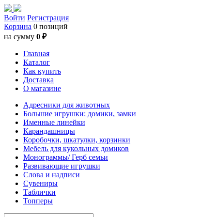
Войти
Регистрация
Корзина
0 позиций
на сумму
0 ₽
Главная
Каталог
Как купить
Доставка
О магазине
Адресники для животных
Большие игрушки: домики, замки
Именные линейки
Карандашницы
Коробочки, шкатулки, корзинки
Мебель для кукольных домиков
Монограммы/ Герб семьи
Развивающие игрушки
Слова и надписи
Сувениры
Таблички
Топперы