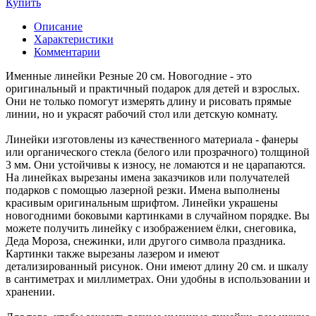
Купить
Описание
Характеристики
Комментарии
Именные линейки Резные 20 см. Новогодние - это
оригинальный и практичный подарок для детей и взрослых.
Они не только помогут измерять длину и рисовать прямые
линии, но и украсят рабочий стол или детскую комнату.
Линейки изготовлены из качественного материала - фанеры
или органического стекла (белого или прозрачного) толщиной
3 мм. Они устойчивы к износу, не ломаются и не царапаются.
На линейках вырезаны имена заказчиков или получателей
подарков с помощью лазерной резки. Имена выполнены
красивым оригинальным шрифтом. Линейки украшены
новогодними боковыми картинками в случайном порядке. Вы
можете получить линейку с изображением ёлки, снеговика,
Деда Мороза, снежинки, или другого символа праздника.
Картинки также вырезаны лазером и имеют
детализированный рисунок. Они имеют длину 20 см. и шкалу
в сантиметрах и миллиметрах. Они удобны в использовании и
хранении.