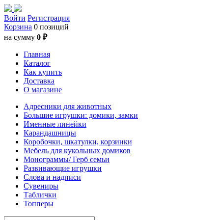
Войти
Регистрация
Корзина
0 позиций
на сумму
0 ₽
Главная
Каталог
Как купить
Доставка
О магазине
Адресники для животных
Большие игрушки: домики, замки
Именные линейки
Карандашницы
Коробочки, шкатулки, корзинки
Мебель для кукольных домиков
Монограммы/ Герб семьи
Развивающие игрушки
Слова и надписи
Сувениры
Таблички
Топперы