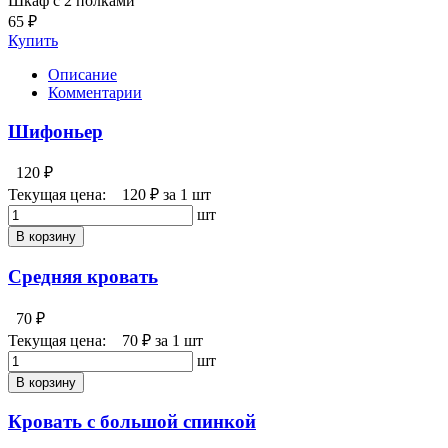
Шкаф с 2 полками
65 ₽
Купить
Описание
Комментарии
Шифоньер
120 ₽
Текущая цена:
120 ₽
за 1 шт
шт
В корзину
Средняя кровать
70 ₽
Текущая цена:
70 ₽
за 1 шт
шт
В корзину
Кровать с большой спинкой