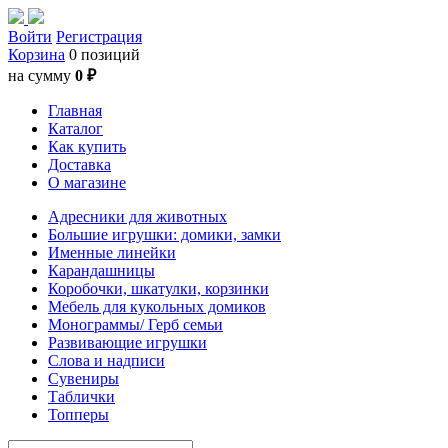
Войти
Регистрация
Корзина
0 позиций
на сумму
0 ₽
Главная
Каталог
Как купить
Доставка
О магазине
Адресники для животных
Большие игрушки: домики, замки
Именные линейки
Карандашницы
Коробочки, шкатулки, корзинки
Мебель для кукольных домиков
Монограммы/ Герб семьи
Развивающие игрушки
Слова и надписи
Сувениры
Таблички
Топперы