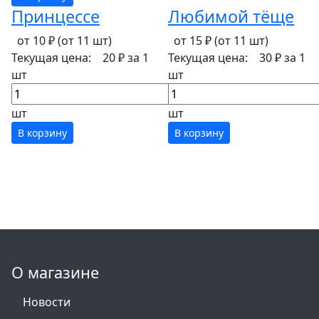
Принцессе
Любимой тёще
от 10 ₽
(от 11 шт)
от 15 ₽
(от 11 шт)
Текущая цена:
20 ₽
за 1
Текущая цена:
30 ₽
за 1
шт
шт
шт
шт
В корзину
В корзину
О магазине
Новости