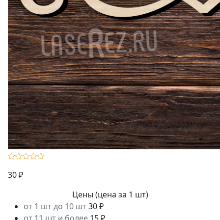
30 ₽
Цены
(цена за 1 шт)
от 1 шт до 10 шт
30 ₽
от 11 шт и более
15 ₽