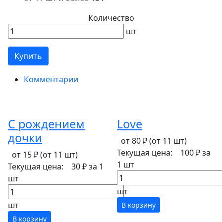
Количество
шт
Купить
Комментарии
С рождением
Love
дочки
от 80 ₽
(от 11 шт)
Текущая цена:
100 ₽
за
от 15 ₽
(от 11 шт)
1 шт
Текущая цена:
30 ₽
за 1
шт
шт
шт
В корзину
В корзину