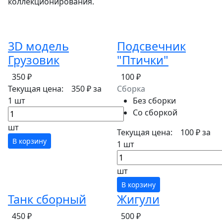
коллекционирования.
3D модель
Подсвечник
Грузовик
"Птички"
350 ₽
100 ₽
Текущая цена:
350 ₽
за
Сборка
1 шт
Без сборки
Со сборкой
шт
Текущая цена:
100 ₽
за
В корзину
1 шт
шт
В корзину
Танк сборный
Жигули
450 ₽
500 ₽