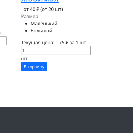
от 40 ₽
(от 20 шт)
Размер
Маленький
Большой
т
Текущая цена:
75 ₽
за 1 шт
шт
В корзину