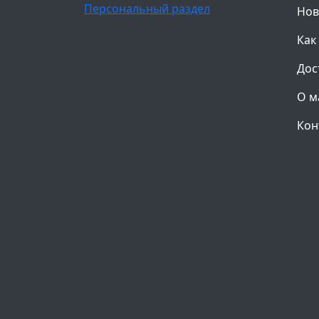
Персональный раздел
Нов
Как
Дос
О м
Кон