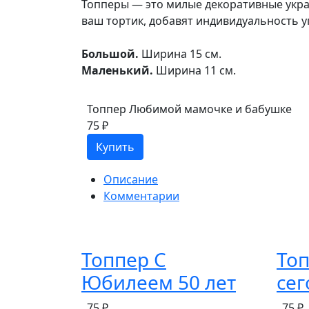
Топперы — это милые декоративные укра
ваш тортик, добавят индивидуальность 
Большой.
Ширина 15 см.
Маленький.
Ширина 11 см.
Топпер Любимой мамочке и бабушке
75 ₽
Купить
Описание
Комментарии
Топпер С
То
Юбилеем 50 лет
сег
75 ₽
75 ₽