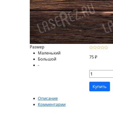
Размер
Маленький
75 ₽
Большой
-
Купить
Описание
Комментарии