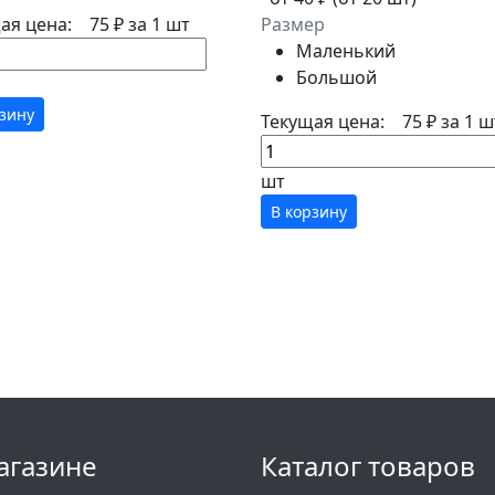
ая цена:
75 ₽
за 1 шт
Размер
Маленький
Большой
рзину
Текущая цена:
75 ₽
за 1 ш
шт
В корзину
агазине
Каталог товаров